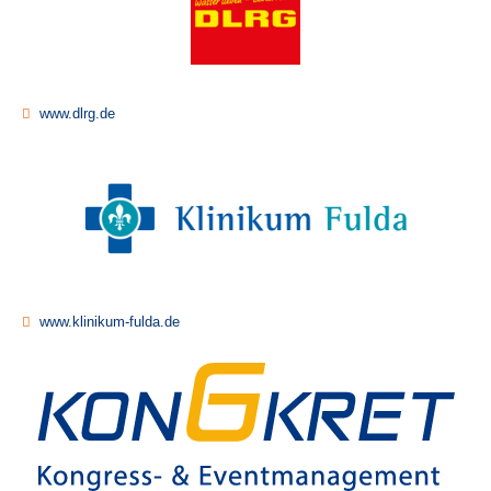
www.dlrg.de
www.klinikum-fulda.de