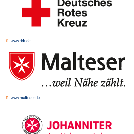
www.drk.de
www.malteser.de