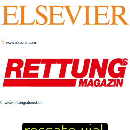
www.elsevier.com
www.rettungsdienst.de