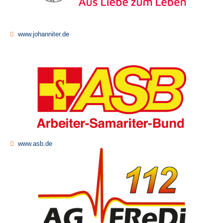
www.johanniter.de
www.asb.de