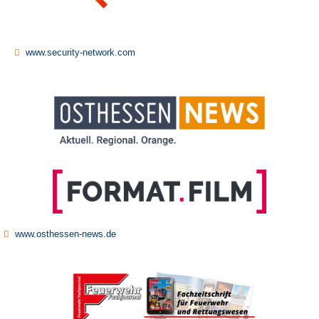
www.security-network.com
www.osthessen-news.de