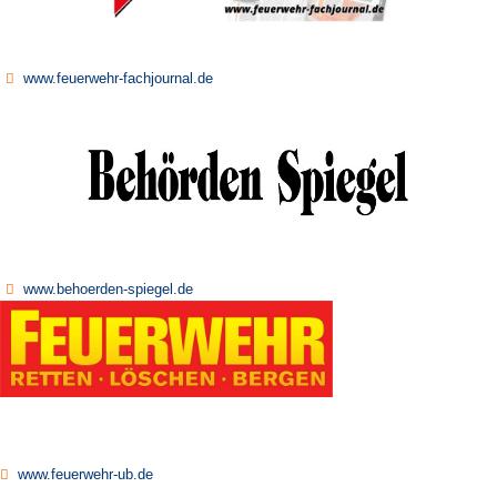
www.feuerwehr-fachjournal.de
www.behoerden-spiegel.de
www.feuerwehr-ub.de