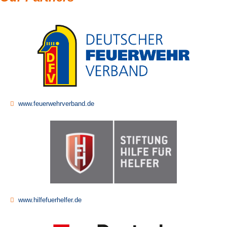
www.feuerwehrverband.de
www.hilfefuerhelfer.de