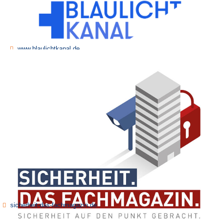
www.blaulichtkanal.de
www.blaulicht-magazin.net
sicherheit-das-fachmagazin.de