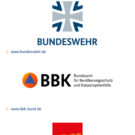
www.bundeswehr.de
www.bbk.bund.de