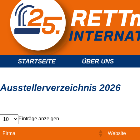
STARTSEITE
ÜBER UNS
Ausstellerverzeichnis 2026
Einträge anzeigen
Firma
Website