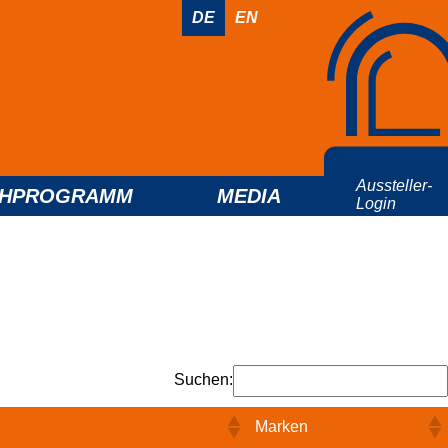
DE
EN
Aussteller-
CHPROGRAMM
MEDIA
Login
Suchen:
Marken