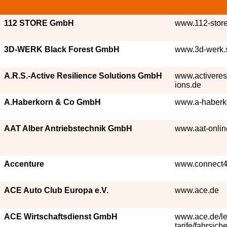
112 STORE GmbH
www.112-stor
3D-WERK Black Forest GmbH
www.3d-werk.
A.R.S.-Active Resilience Solutions GmbH
www.activeres
ions.de
A.Haberkorn & Co GmbH
www.a-haberk
AAT Alber Antriebstechnik GmbH
www.aat-onlin
Accenture
www.connect4
ACE Auto Club Europa e.V.
www.ace.de
ACE Wirtschaftsdienst GmbH
www.ace.de/le
tarife/fahrsiche