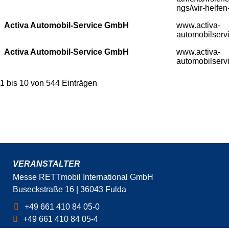
ngs/wir-helfen
Activa Automobil-Service GmbH
www.activa-
automobilserv
Activa Automobil-Service GmbH
www.activa-
automobilserv
1 bis 10 von 544 Einträgen
VERANSTALTER
Messe RETTmobil International GmbH
Buseckstraße 16 | 36043 Fulda
+49 661 410 84 05-0
+49 661 410 84 05-4