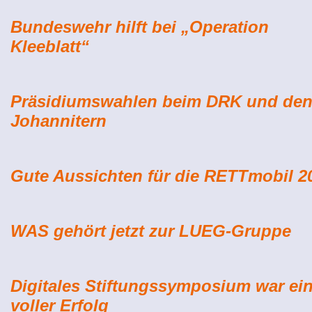
Bundeswehr hilft bei „Operation
Kleeblatt“
Präsidiumswahlen beim DRK und de
Johannitern
Gute Aussichten für die RETTmobil 2
WAS gehört jetzt zur LUEG-Gruppe
Digitales Stiftungssymposium war ei
voller Erfolg