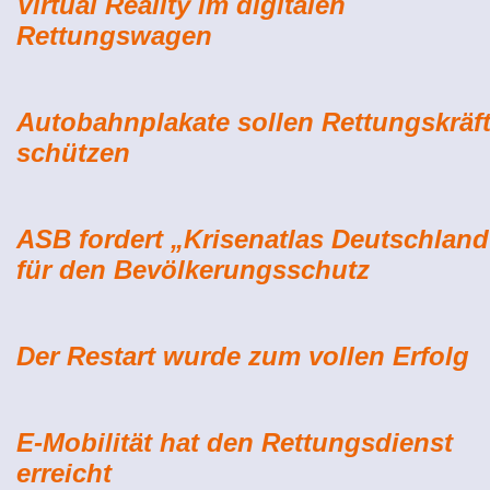
Virtual Reality im digitalen
Rettungswagen
Autobahnplakate sollen Rettungskräf
schützen
ASB fordert „Krisenatlas Deutschland
für den Bevölkerungsschutz
Der Restart wurde zum vollen Erfolg
E-Mobilität hat den Rettungsdienst
erreicht