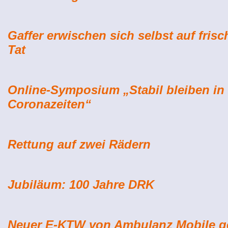
Gaffer erwischen sich selbst auf frisc
Tat
Online-Symposium „Stabil bleiben in
Coronazeiten“
Rettung auf zwei Rädern
Jubiläum: 100 Jahre DRK
Neuer E-KTW von Ambulanz Mobile g