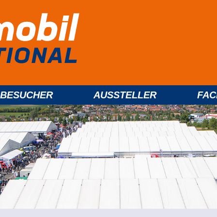
BESUCHER
AUSSTELLER
FA