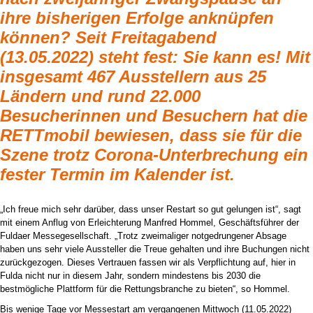
ihre bisherigen Erfolge anknüpfen
können? Seit Freitagabend
(13.05.2022) steht fest: Sie kann es! Mit
insgesamt 467 Ausstellern aus 25
Ländern und rund 22.000
Besucherinnen und Besuchern hat die
RETTmobil bewiesen, dass sie für die
Szene trotz Corona-Unterbrechung ein
fester Termin im Kalender ist.
„Ich freue mich sehr darüber, dass unser Restart so gut gelungen ist“, sagt
mit einem Anflug von Erleichterung Manfred Hommel, Geschäftsführer der
Fuldaer Messegesellschaft. „Trotz zweimaliger notgedrungener Absage
haben uns sehr viele Aussteller die Treue gehalten und ihre Buchungen nicht
zurückgezogen. Dieses Vertrauen fassen wir als Verpflichtung auf, hier in
Fulda nicht nur in diesem Jahr, sondern mindestens bis 2030 die
bestmögliche Plattform für die Rettungsbranche zu bieten“, so Hommel.
Bis wenige Tage vor Messestart am vergangenen Mittwoch (11.05.2022)