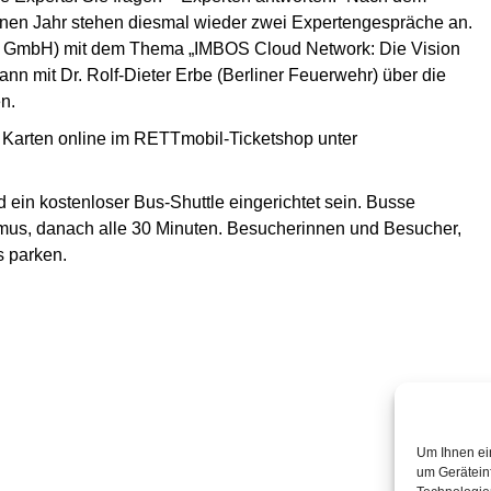
nen Jahr stehen diesmal wieder zwei Expertengespräche an.
gler GmbH) mit dem Thema „IMBOS Cloud Network: Die Vision
ann mit Dr. Rolf-Dieter Erbe (Berliner Feuerwehr) über die
n.
 Karten online im RETTmobil-Ticketshop unter
n kostenloser Bus-Shuttle eingerichtet sein. Busse
mus, danach alle 30 Minuten. Besucherinnen und Besucher,
s parken.
Um Ihnen ei
um Gerätein