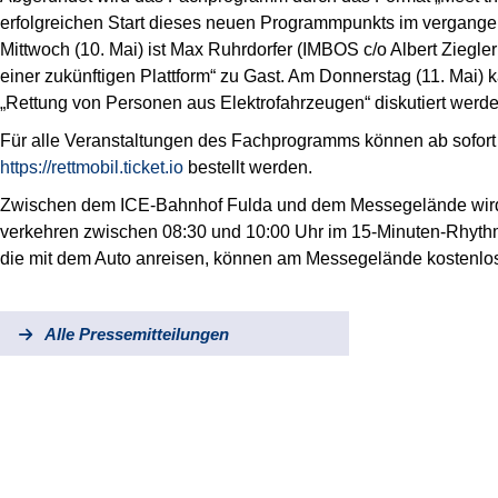
erfolgreichen Start dieses neuen Programmpunkts im vergange
Mittwoch (10. Mai) ist Max Ruhrdorfer (IMBOS c/o Albert Zie
einer zukünftigen Plattform“ zu Gast. Am Donnerstag (11. Mai) k
„Rettung von Personen aus Elektrofahrzeugen“ diskutiert werde
Für alle Veranstaltungen des Fachprogramms können ab sofort
https://rettmobil.ticket.io
bestellt werden.
Zwischen dem ICE-Bahnhof Fulda und dem Messegelände wird ei
verkehren zwischen 08:30 und 10:00 Uhr im 15-Minuten-Rhyth
die mit dem Auto anreisen, können am Messegelände kostenlo
Alle Pressemitteilungen