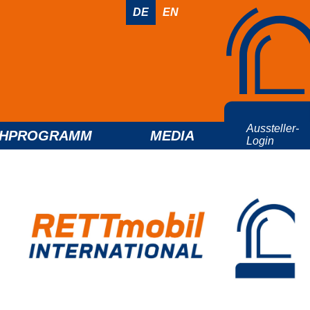
DE
EN
Aussteller-
CHPROGRAMM
MEDIA
Login